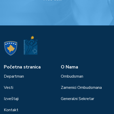
Početna stranica
О Nama
Departman
Ombudsman
Vesti
Zamenici Ombudsmana
Izveštaji
Generalni Sekretar
Kontakt