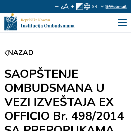
@Webmail
NAZAD
SAOPŠTENJE
OMBUDSMANA U
VEZI IZVEŠTAJA EX
OFFICIO Br. 498/2014
SA PREPORUKAMA