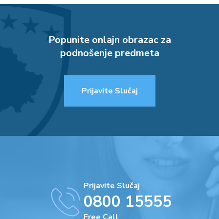
Popunite onlajn obrazac za
podnošenje predmeta
Prijavite Slučaj
Prijavite Slučaj
0800 15555
Free Call