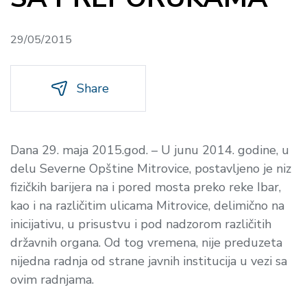
29/05/2015
Share
Dana 29. maja 2015.god. – U junu 2014. godine, u
delu Severne Opštine Mitrovice, postavljeno je niz
fizičkih barijera na i pored mosta preko reke Ibar,
kao i na različitim ulicama Mitrovice, delimično na
inicijativu, u prisustvu i pod nadzorom različitih
državnih organa. Od tog vremena, nije preduzeta
nijedna radnja od strane javnih institucija u vezi sa
ovim radnjama.