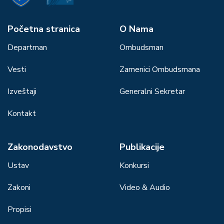
Početna stranica
О Nama
Departman
Ombudsman
Vesti
Zamenici Ombudsmana
Izveštaji
Generalni Sekretar
Kontakt
Zakonodavstvo
Publikacije
Ustav
Konkursi
Zakoni
Video & Audio
Propisi