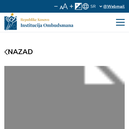
@Webmail
NAZAD