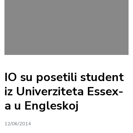
IO su posetili student
iz Univerziteta Essex-
a u Engleskoj
12/06/2014