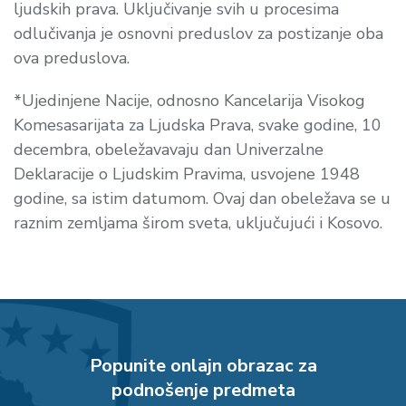
ljudskih prava. Uključivanje svih u procesima
odlučivanja je osnovni preduslov za postizanje oba
ova preduslova.
*Ujedinjene Nacije, odnosno Kancelarija Visokog
Komesasarijata za Ljudska Prava, svake godine, 10
decembra, obeležavavaju dan Univerzalne
Deklaracije o Ljudskim Pravima, usvojene 1948
godine, sa istim datumom. Ovaj dan obeležava se u
raznim zemljama širom sveta, uključujući i Kosovo.
Popunite onlajn obrazac za
podnošenje predmeta