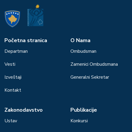
Početna stranica
О Nama
Departman
Ombudsman
Vesti
Zamenici Ombudsmana
Izveštaji
Generalni Sekretar
Kontakt
Zakonodavstvo
Publikacije
Ustav
Konkursi