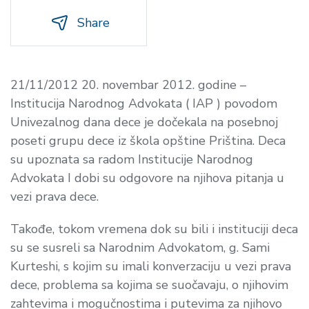
Share
21/11/2012 20. novembar 2012. godine –
Institucija Narodnog Advokata ( IAP ) povodom
Univezalnog dana dece je dočekala na posebnoj
poseti grupu dece iz škola opštine Priština. Deca
su upoznata sa radom Institucije Narodnog
Advokata I dobi su odgovore na njihova pitanja u
vezi prava dece.
Takođe, tokom vremena dok su bili i instituciji deca
su se susreli sa Narodnim Advokatom, g. Sami
Kurteshi, s kojim su imali konverzaciju u vezi prava
dece, problema sa kojima se suočavaju, o njihovim
zahtevima i mogučnostima i putevima za njihovo