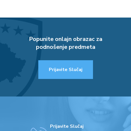
Popunite onlajn obrazac za
podnošenje predmeta
Prijavite Slučaj
Prijavite Slučaj