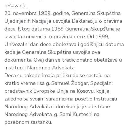
rešavanje.
20. novembra 1959. godine, Generalna Skupština
Ujedinjenih Nacija je usvojila Deklaraciju o pravima
dece. Istog datuma 1989 Generalna Skupština je
usvojila konvenciju o pravima dece. Od 1999,
Univezalni dan dece obeležava i godišnjicu datuma
kada je Generalna Skupština usvojila ova
dokumenta. Ovaj dan se tradicionalno obeležava u
Instituciji Narodnog Advokata.
Deca su takođe imala priliku da se sastaju na
kratko vreme i sa g. Samuel Žbogar, Specijalni
predstavnik Evropske Unije na Kosovu, koji je
zajedno sa svojim saradnicima posetio Instituciju
Narodnog Advokata i dočekan je je od strane
Narodnog Advokata, g. Sami Kurteshi na
posebnom sastanku.