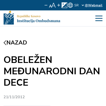
@Webmail
NAZAD
OBELEŽEN
MEĐUNARODNI DAN
DECE
21/11/2012