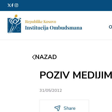
Претра
О
за:
NAZAD
POZIV MEDIJI
31/05/2012
Share