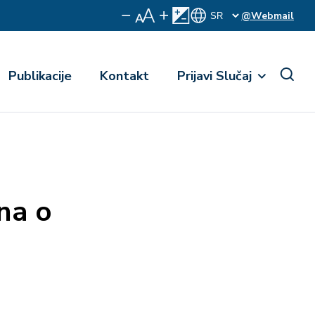
@Webmail
Publikacije
Kontakt
Prijavi Slučaj
na o