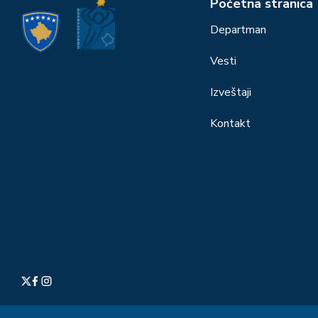
Početna stranica
Departman
Vesti
Izveštaji
Kontakt