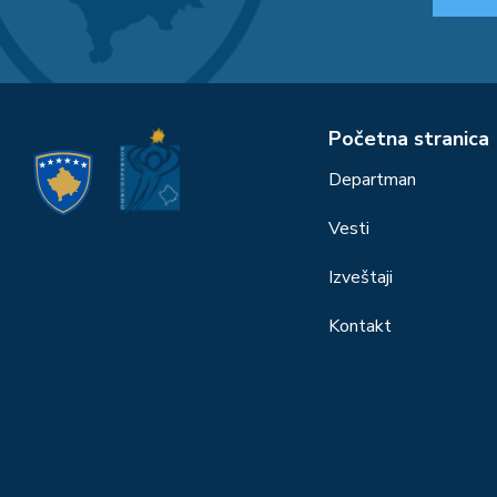
Početna stranica
Departman
Vesti
Izveštaji
Kontakt