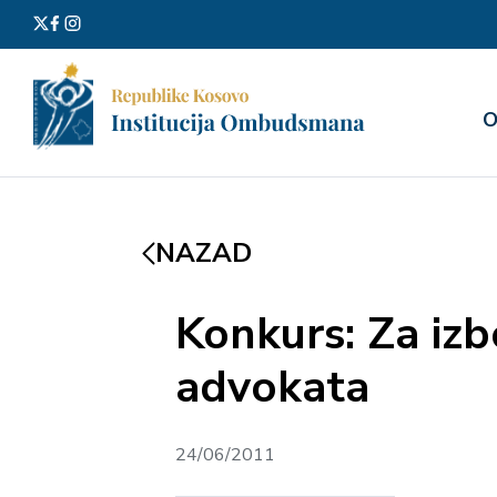
Претра
О
за:
NAZAD
Konkurs: Za iz
advokata
24/06/2011