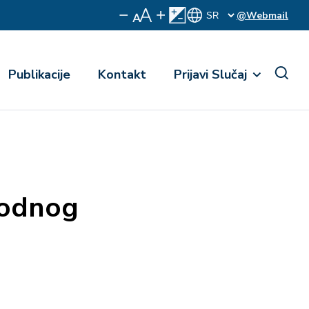
@Webmail
Publikacije
Kontakt
Prijavi Slučaj
rodnog