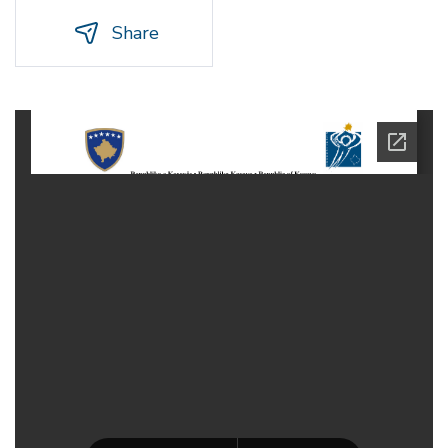
Share