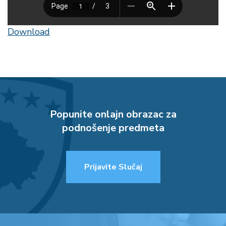
Download
Popunite onlajn obrazac za
podnošenje predmeta
Prijavite Slučaj