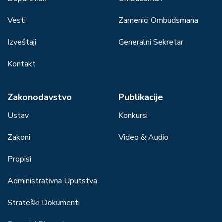
Vesti
Zamenici Ombudsmana
Izveštaji
Generalni Sekretar
Kontakt
Zakonodavstvo
Publikacije
Ustav
Konkursi
Zakoni
Video & Audio
Propisi
Administrativna Uputstva
Strateški Dokumenti