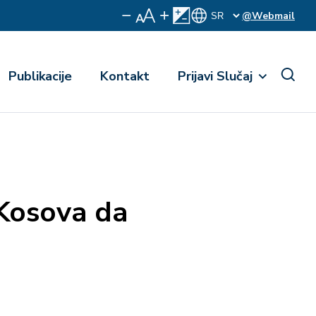
@Webmail
Publikacije
Kontakt
Prijavi Slučaj
 Kosova da