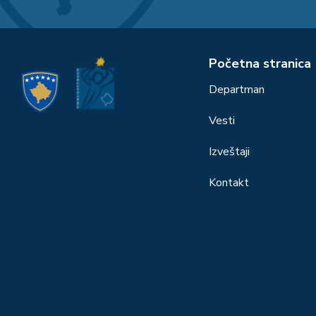
Početna stranica
Departman
Vesti
Izveštaji
Kontakt