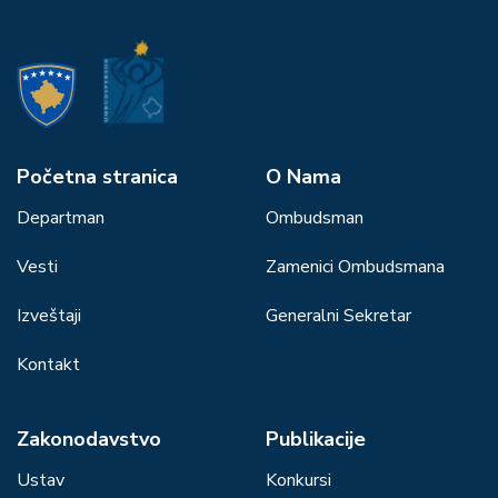
Početna stranica
О Nama
Departman
Ombudsman
Vesti
Zamenici Ombudsmana
Izveštaji
Generalni Sekretar
Kontakt
Zakonodavstvo
Publikacije
Ustav
Konkursi