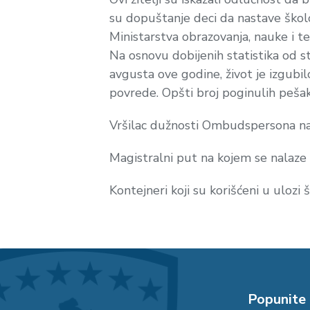
su dopuštanje deci da nastave škol
Ministarstva obrazovanja, nauke i te
Na osnovu dobijenih statistika od s
avgusta ove godine, život je izgubi
povrede. Opšti broj poginulih peša
Vršilac dužnosti Ombudspersona na 
Magistralni put na kojem se nalaze 
Kontejneri koji su korišćeni u ulozi
Popunite 