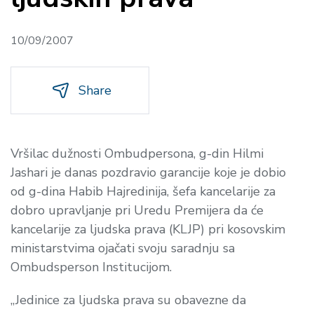
10/09/2007
Share
Vršilac dužnosti Ombudpersona, g-din Hilmi
Jashari je danas pozdravio garancije koje je dobio
od g-dina Habib Hajredinija, šefa kancelarije za
dobro upravljanje pri Uredu Premijera da će
kancelarije za ljudska prava (KLJP) pri kosovskim
ministarstvima ojačati svoju saradnju sa
Ombudsperson Institucijom.
„Jedinice za ljudska prava su obavezne da