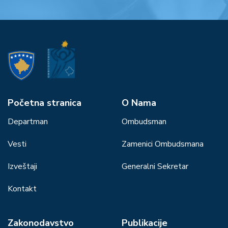
Početna stranica
О Nama
Departman
Ombudsman
Vesti
Zamenici Ombudsmana
Izveštaji
Generalni Sekretar
Kontakt
Zakonodavstvo
Publikacije