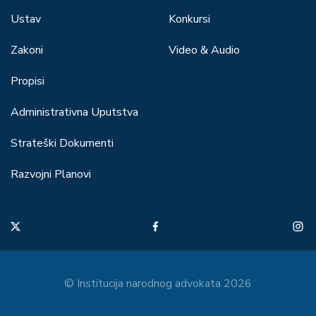
Ustav
Konkursi
Zakoni
Video & Audio
Propisi
Administrativna Uputstva
Strateški Dokumenti
Razvojni Planovi
© Institucija narodnog advokata 2026