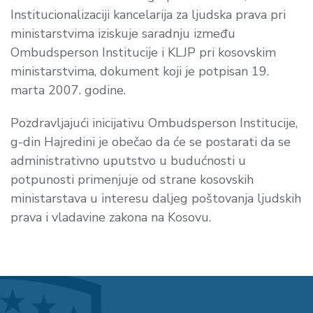
Institucionalizaciji kancelarija za ljudska prava pri
ministarstvima iziskuje saradnju između
Ombudsperson Institucije i KLJP pri kosovskim
ministarstvima, dokument koji je potpisan 19.
marta 2007. godine.
Pozdravljajući inicijativu Ombudsperson Institucije,
g-din Hajredini je obečao da će se postarati da se
administrativno uputstvo u budućnosti u
potpunosti primenjuje od strane kosovskih
ministarstava u interesu daljeg poštovanja ljudskih
prava i vladavine zakona na Kosovu.