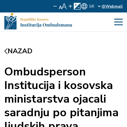
@Webmail
NAZAD
Ombudsperson
Institucija i kosovska
ministarstva ojacali
saradnju po pitanjima
ljudskih prava