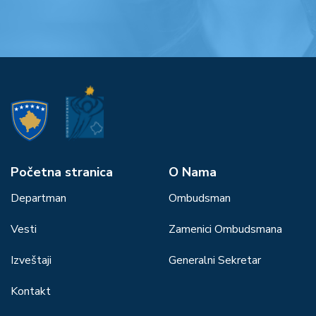
Početna stranica
О Nama
Departman
Ombudsman
Vesti
Zamenici Ombudsmana
Izveštaji
Generalni Sekretar
Kontakt