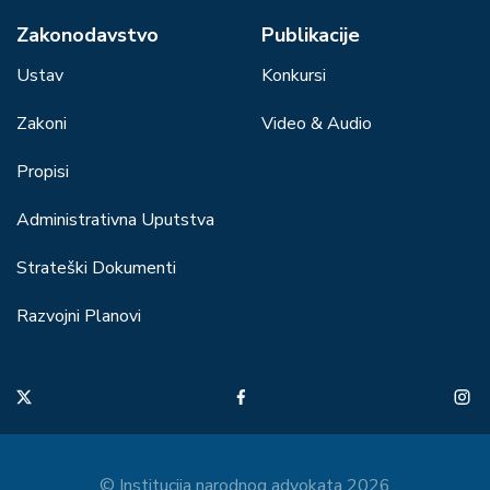
Zakonodavstvo
Publikacije
Ustav
Konkursi
Zakoni
Video & Audio
Propisi
Administrativna Uputstva
Strateški Dokumenti
Razvojni Planovi
© Institucija narodnog advokata 2026