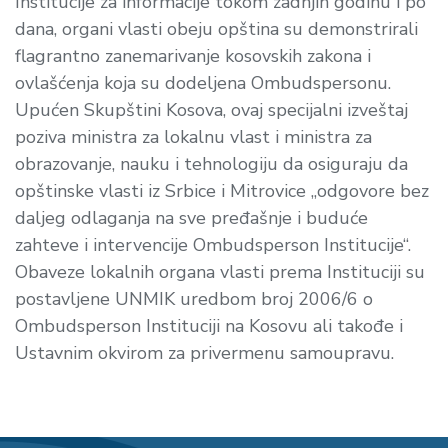
Institucije za informacije tokom zadnjih godinu i po
dana, organi vlasti obeju opština su demonstrirali
flagrantno zanemarivanje kosovskih zakona i
ovlašćenja koja su dodeljena Ombudspersonu.
Upućen Skupštini Kosova, ovaj specijalni izveštaj
poziva ministra za lokalnu vlast i ministra za
obrazovanje, nauku i tehnologiju da osiguraju da
opštinske vlasti iz Srbice i Mitrovice „odgovore bez
daljeg odlaganja na sve pređašnje i buduće
zahteve i intervencije Ombudsperson Institucije“.
Obaveze lokalnih organa vlasti prema Instituciji su
postavljene UNMIK uredbom broj 2006/6 o
Ombudsperson Instituciji na Kosovu ali takođe i
Ustavnim okvirom za privermenu samoupravu.