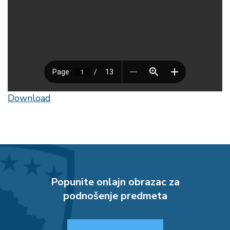
Download
Popunite onlajn obrazac za
podnošenje predmeta