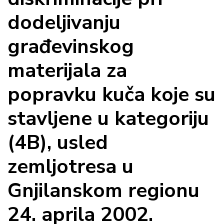
dodeljivanju
građevinskog
materijala za
popravku kuča koje su
stavljene u kategoriju
(4B), usled
zemljotresa u
Gnjilanskom regionu
24. aprila 2002.