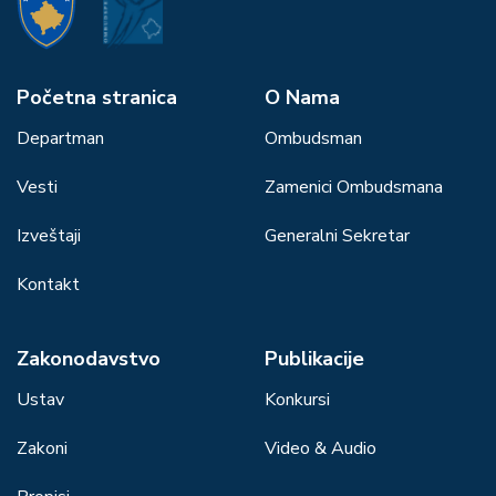
Početna stranica
О Nama
Departman
Ombudsman
Vesti
Zamenici Ombudsmana
Izveštaji
Generalni Sekretar
Kontakt
Zakonodavstvo
Publikacije
Ustav
Konkursi
Zakoni
Video & Audio