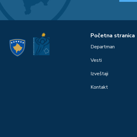
Početna stranica
Departman
Vesti
Izveštaji
Kontakt