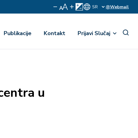
@Webmail
Publikacije
Kontakt
Prijavi Slučaj
centra u