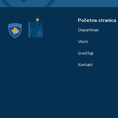
Početna stranica
Departman
Vesti
Izveštaji
Kontakt