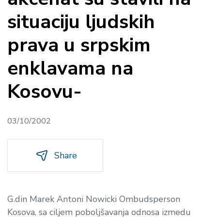
situaciju ljudskih
prava u srpskim
enklavama na
Kosovu-
03/10/2002
Share
G.din Marek Antoni Nowicki Ombudsperson
Kosova, sa ciljem poboljšavanja odnosa izmedu