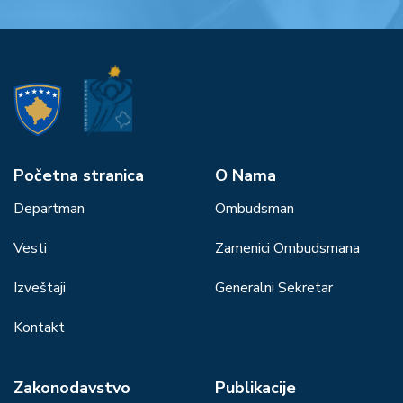
Početna stranica
О Nama
Departman
Ombudsman
Vesti
Zamenici Ombudsmana
Izveštaji
Generalni Sekretar
Kontakt
Zakonodavstvo
Publikacije