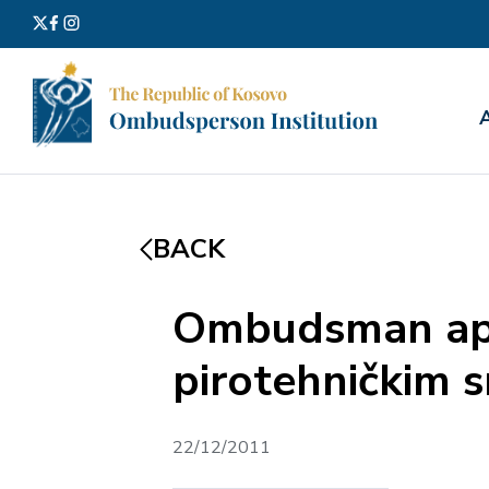
Search
for:
BACK
Ombudsman apel
pirotehničkim 
22/12/2011