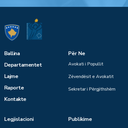
Ballina
Për Ne
Avokati i Popullit
Departamentet
Lajme
Zëvendësit e Avokatit
Raporte
Sekretar i Përgjithshëm
Kontakte
Legjislacioni
Publikime