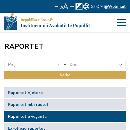
@Webmail
RAPORTET
-
Kerko
Raportet Vjetore
Raportet mbi rastet
Raportet e veçanta
Ex-officio raportet