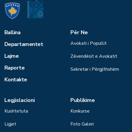
Ballina
Për Ne
Avokati i Popullit
Departamentet
Lajme
Zëvendësit e Avokatit
Raporte
Sekretar i Përgjithshëm
Kontakte
Legjislacioni
Publikime
Kushtetuta
Konkurse
Ligjet
Foto Galeri