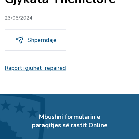
23/05/2024
Shperndaje
Raporti gjuhet_repaired
Mbushni formularin e
paraqitjes së rastit Online