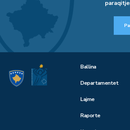
paraqitje
Pa
Ballina
Departamentet
Lajme
Raporte