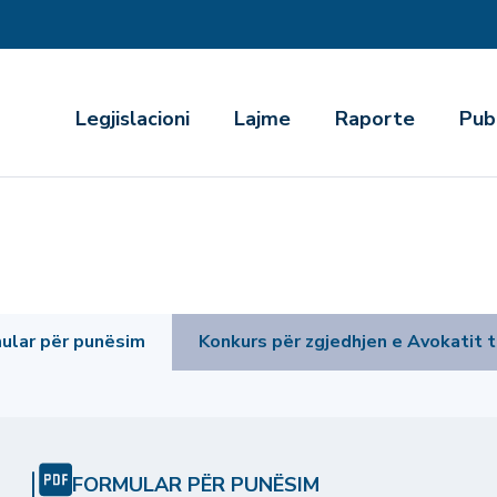
r
Legjislacioni
Lajme
Raporte
Pub
ular për punësim
Konkurs për zgjedhjen e Avokatit t
FORMULAR PËR PUNËSIM