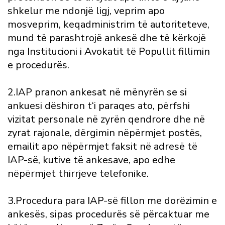
shkelur me ndonjë ligj, veprim apo
mosveprim, keqadministrim të autoriteteve,
mund të parashtrojë ankesë dhe të kërkojë
nga Institucioni i Avokatit të Popullit fillimin
e procedurës.
2.IAP pranon ankesat në mënyrën se si
ankuesi dëshiron t‘i paraqes ato, përfshi
vizitat personale në zyrën qendrore dhe në
zyrat rajonale, dërgimin nëpërmjet postës,
emailit apo nëpërmjet faksit në adresë të
IAP-së, kutive të ankesave, apo edhe
nëpërmjet thirrjeve telefonike.
3.Procedura para IAP-së fillon me dorëzimin e
ankesës, sipas procedurës së përcaktuar me