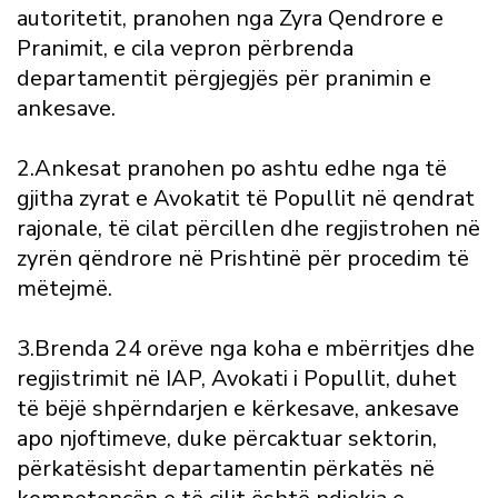
autoritetit, pranohen nga Zyra Qendrore e
Pranimit, e cila vepron përbrenda
departamentit përgjegjës për pranimin e
ankesave.
2.Ankesat pranohen po ashtu edhe nga të
gjitha zyrat e Avokatit të Popullit në qendrat
rajonale, të cilat përcillen dhe regjistrohen në
zyrën qëndrore në Prishtinë për procedim të
mëtejmë.
3.Brenda 24 orëve nga koha e mbërritjes dhe
regjistrimit në IAP, Avokati i Popullit, duhet
të bëjë shpërndarjen e kërkesave, ankesave
apo njoftimeve, duke përcaktuar sektorin,
përkatësisht departamentin përkatës në