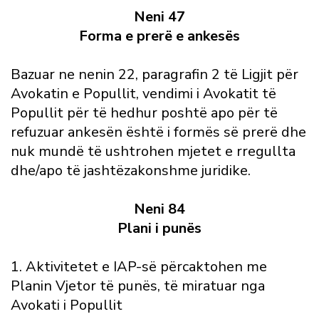
Neni 47
Forma e prerë e ankesës
Bazuar ne nenin 22, paragrafin 2 të Ligjit për
Avokatin e Popullit, vendimi i Avokatit të
Popullit për të hedhur poshtë apo për të
refuzuar ankesën është i formës së prerë dhe
nuk mundë të ushtrohen mjetet e rregullta
dhe/apo të jashtëzakonshme juridike.
Neni 84
Plani i punës
1. Aktivitetet e IAP-së përcaktohen me
Planin Vjetor të punës, të miratuar nga
Avokati i Popullit