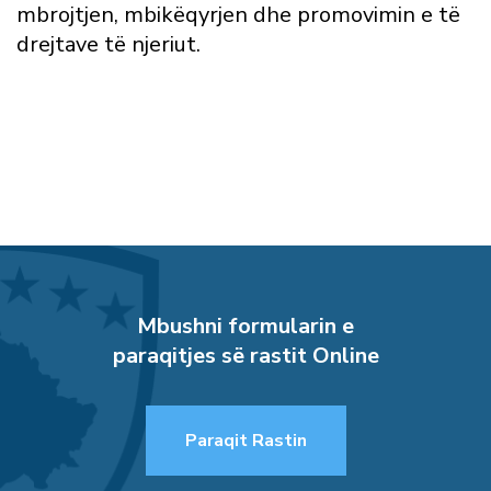
mbrojtjen, mbikëqyrjen dhe promovimin e të
drejtave të njeriut.
Mbushni formularin e
paraqitjes së rastit Online
Paraqit Rastin