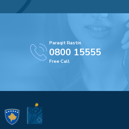
Paraqit Rastin
0800 15555
Free Call