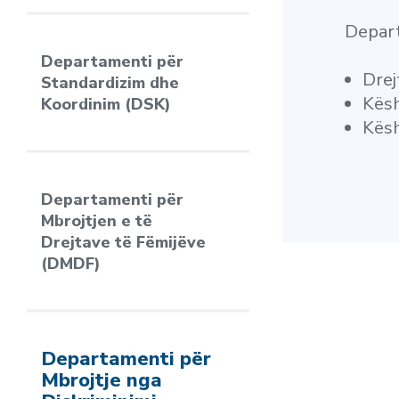
Depart
Departamenti për
Drej
Standardizim dhe
Kësh
Koordinim (DSK)
Kësh
Departamenti për
Mbrojtjen e të
Drejtave të Fëmijëve
(DMDF)
Departamenti për
Mbrojtje nga