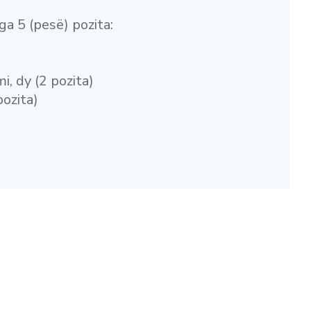
a 5 (pesë) pozita:
i, dy (2 pozita)
pozita)