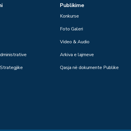
ni
Publikime
Konkurse
Foto Galeri
Video & Audio
ministrative
Arkiva e lajmeve
trategjike
Qasja në dokumente Publike