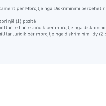
ament për Mbrojtje nga Diskriminimi përbëhet ng
tori një (1) pozitë
illtar të Lartë Juridik për mbrojtje nga diskriminim
illtar Juridik për mbrojtje nga diskriminimi, dy (2 