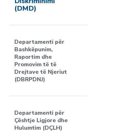
Diskriminimi
(DMD)
Departamenti për
Bashkëpunim,
Raportim dhe
Promovim të të
Drejtave të Njeriut
(DBRPDNJ)
Departamenti për
Çështje Ligjore dhe
Hulumtim (DÇLH)