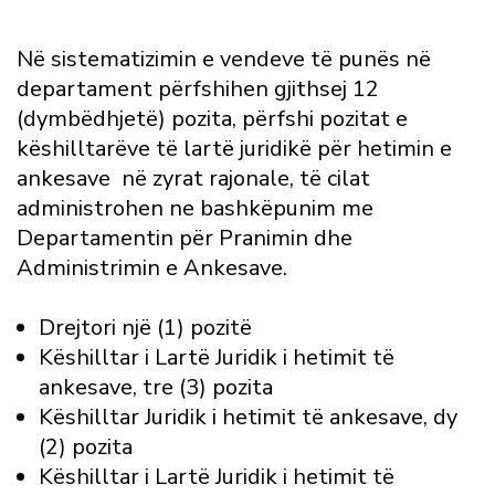
Në sistematizimin e vendeve të punës në
departament përfshihen gjithsej 12
(dymbëdhjetë) pozita, përfshi pozitat e
këshilltarëve të lartë juridikë për hetimin e
ankesave në zyrat rajonale, të cilat
administrohen ne bashkëpunim me
Departamentin për Pranimin dhe
Administrimin e Ankesave.
Drejtori një (1) pozitë
Këshilltar i Lartë Juridik i hetimit të
ankesave, tre (3) pozita
Këshilltar Juridik i hetimit të ankesave, dy
(2) pozita
Këshilltar i Lartë Juridik i hetimit të