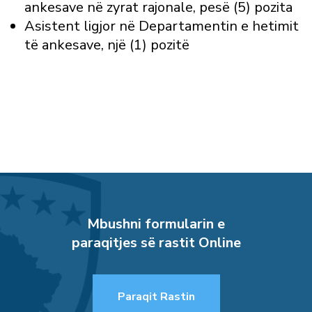
ankesave në zyrat rajonale, pesë (5) pozita
Asistent ligjor në Departamentin e hetimit
të ankesave, një (1) pozitë
Mbushni formularin e
paraqitjes së rastit Online
Paraqit Rastin