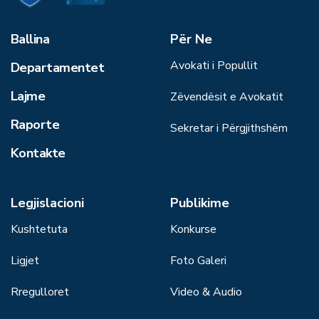
Ballina
Për Ne
Avokati i Popullit
Departamentet
Lajme
Zëvendësit e Avokatit
Raporte
Sekretar i Përgjithshëm
Kontakte
Legjislacioni
Publikime
Kushtetuta
Konkurse
Ligjet
Foto Galeri
Rregulloret
Video & Audio