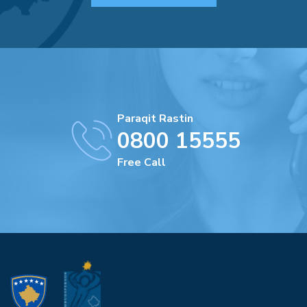
Paraqit Rastin
0800 15555
Free Call