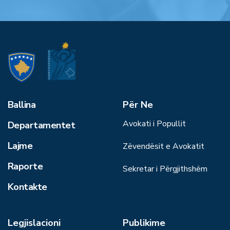
Ballina
Për Ne
Avokati i Popullit
Departamentet
Lajme
Zëvendësit e Avokatit
Raporte
Sekretar i Përgjithshëm
Kontakte
Legjislacioni
Publikime