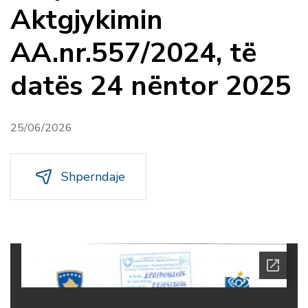
Aktgjykimin
AA.nr.557/2024, të
datës 24 nëntor 2025
25/06/2026
Shperndaje