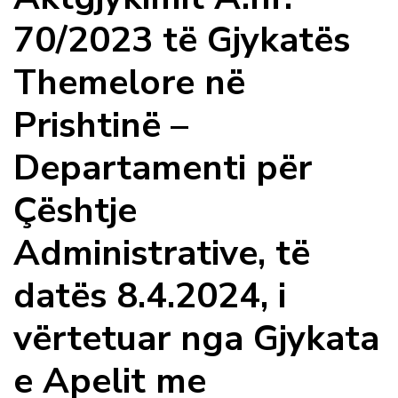
70/2023 të Gjykatës
Themelore në
Prishtinë –
Departamenti për
Çështje
Administrative, të
datës 8.4.2024, i
vërtetuar nga Gjykata
e Apelit me