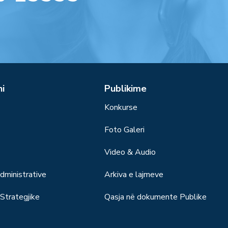
ni
Publikime
Konkurse
Foto Galeri
Video & Audio
ministrative
Arkiva e lajmeve
trategjike
Qasja në dokumente Publike