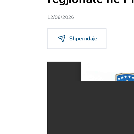
12/06/2026
Shperndaje