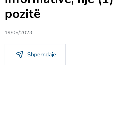
pozitë
19/05/2023
Shperndaje