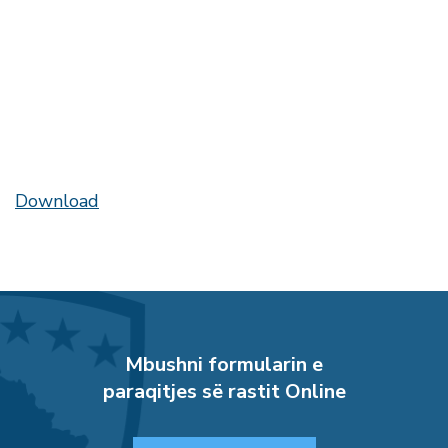
Download
Mbushni formularin e
paraqitjes së rastit Online