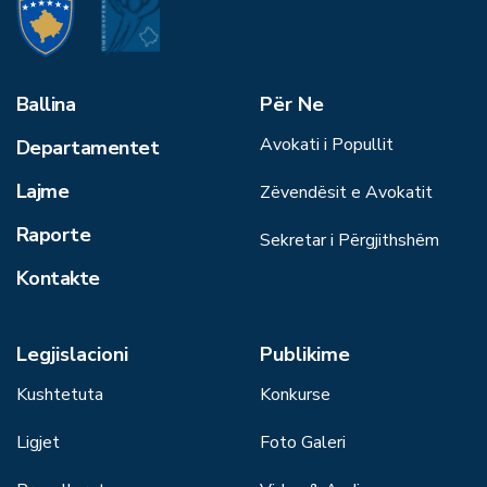
Ballina
Për Ne
Avokati i Popullit
Departamentet
Lajme
Zëvendësit e Avokatit
Raporte
Sekretar i Përgjithshëm
Kontakte
Legjislacioni
Publikime
Kushtetuta
Konkurse
Ligjet
Foto Galeri