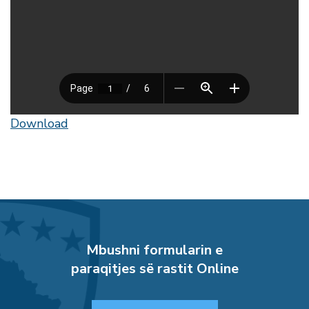
Download
Mbushni formularin e
paraqitjes së rastit Online