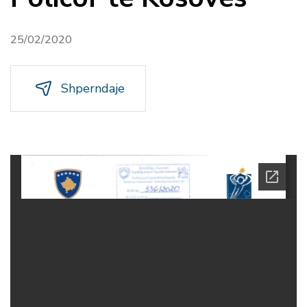
25/02/2020
Shperndaje