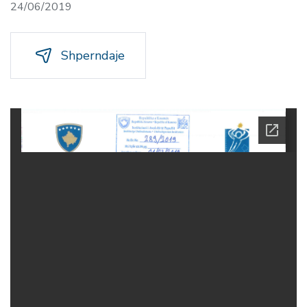
24/06/2019
Shperndaje