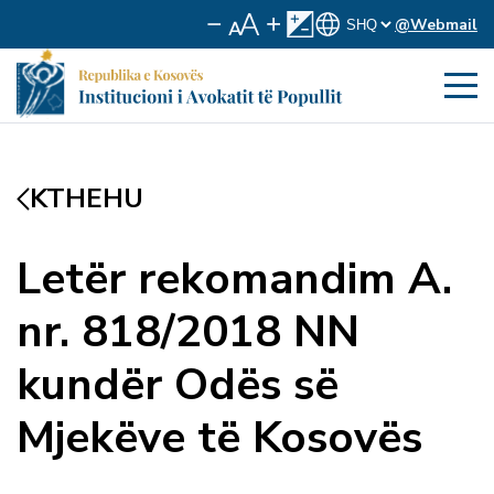
@Webmail
KTHEHU
Letër rekomandim A.
nr. 818/2018 NN
kundër Odës së
Mjekëve të Kosovës