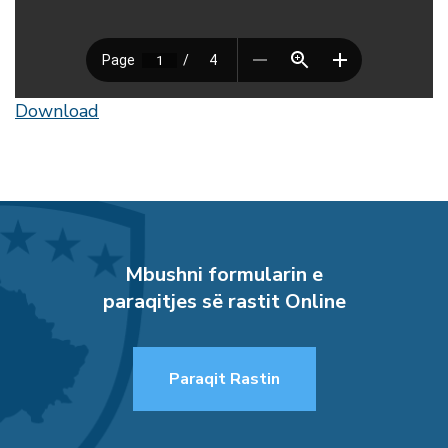
Download
Mbushni formularin e
paraqitjes së rastit Online
Paraqit Rastin