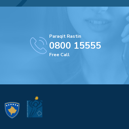
Paraqit Rastin
0800 15555
Free Call