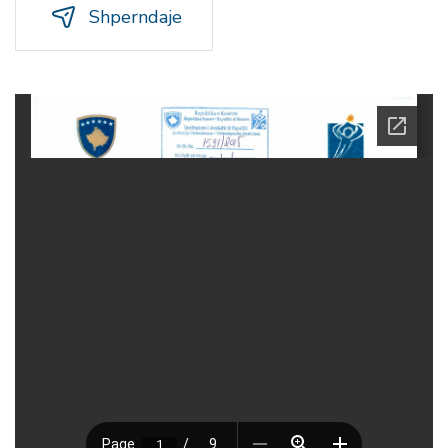
Shperndaje