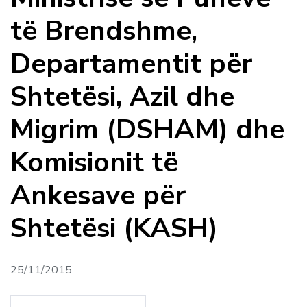
të Brendshme,
Departamentit për
Shtetësi, Azil dhe
Migrim (DSHAM) dhe
Komisionit të
Ankesave për
Shtetësi (KASH)
25/11/2015