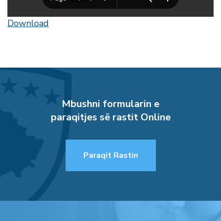
Download
Mbushni formularin e
paraqitjes së rastit Online
Paraqit Rastin