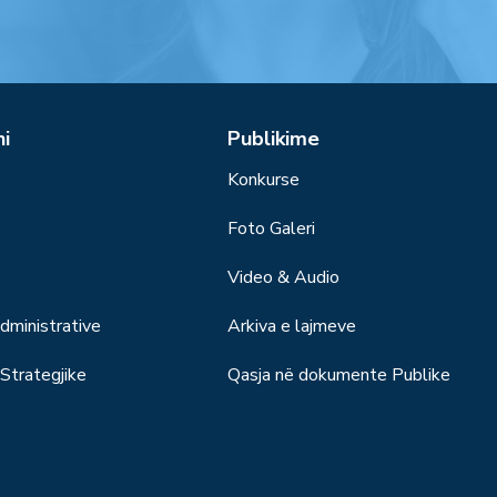
ni
Publikime
Konkurse
Foto Galeri
Video & Audio
ministrative
Arkiva e lajmeve
trategjike
Qasja në dokumente Publike