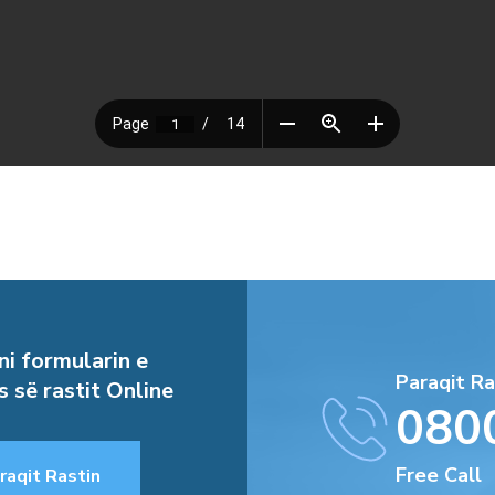
i formularin e
Paraqit Ra
s së rastit Online
080
Free Call
raqit Rastin