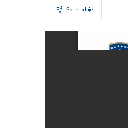
Shperndaje