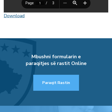
Download
Mbushni formularin e
paraqitjes së rastit Online
Paraqit Rastin