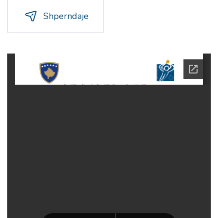
Shperndaje