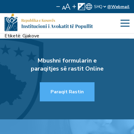
@Webmail
Etiketë:
Gjakove
Mbushni formularin e
paraqitjes së rastit Online
Paraqit Rastin