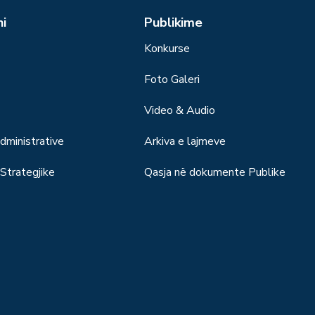
ni
Publikime
Konkurse
Foto Galeri
Video & Audio
ministrative
Arkiva e lajmeve
trategjike
Qasja në dokumente Publike