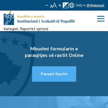
@Webmail
Kategori:
Raportet vjetore
Mbushni formularin e
paraqitjes së rastit Online
Paraqit Rastin