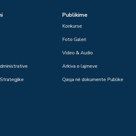
ni
Publikime
Konkurse
Foto Galeri
Video & Audio
ministrative
Arkiva e lajmeve
trategjike
Qasja në dokumente Publike