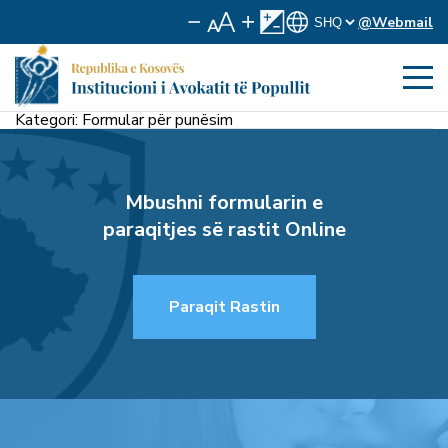
@Webmail
Kategori:
Formular për punësim
Mbushni formularin e
paraqitjes së rastit Online
Paraqit Rastin