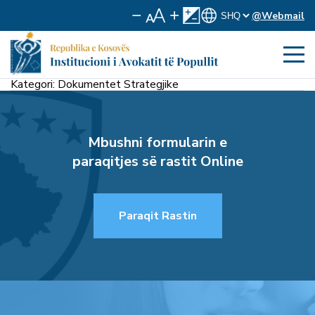
@Webmail
Kategori:
Dokumentet Strategjike
Mbushni formularin e
paraqitjes së rastit Online
Paraqit Rastin