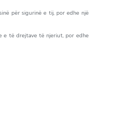
inë për sigurinë e tij, por edhe një
 e të drejtave të njeriut, por edhe