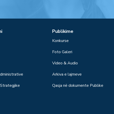
ni
Publikime
Konkurse
Foto Galeri
Video & Audio
ministrative
Arkiva e lajmeve
trategjike
Qasja në dokumente Publike