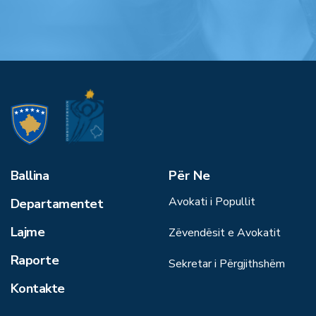
Ballina
Për Ne
Avokati i Popullit
Departamentet
Lajme
Zëvendësit e Avokatit
Raporte
Sekretar i Përgjithshëm
Kontakte