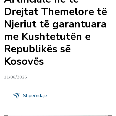
Drejtat Themelore të
Njeriut të garantuara
me Kushtetutën e
Republikës së
Kosovës
11/06/2026
Shperndaje