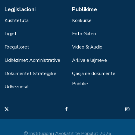
Legjislacioni
Publikime
Kushtetuta
Konkurse
Ligjet
Foto Galeri
Rregulloret
Video & Audio
Udhëzimet Administrative
Arkiva e lajmeve
Dokumentet Strategjike
Qasja në dokumente
Publike
Udhëzuesit
© Institucioni i Avokatit të Popullit 2026