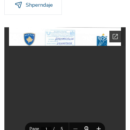
Shperndaje