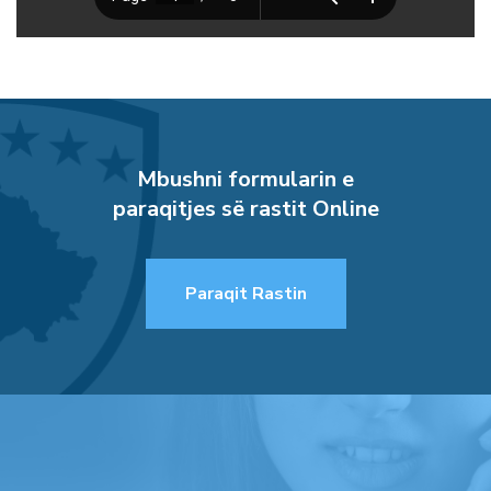
Mbushni formularin e
paraqitjes së rastit Online
Paraqit Rastin