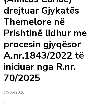
drejtuar Gjykatës
Themelore në
Prishtinë lidhur me
procesin gjyqësor
A.nr.1843/2022 të
iniciuar nga R.nr.
70/2025
10/06/2026