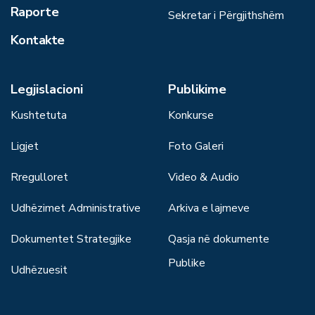
Raporte
Sekretar i Përgjithshëm
Kontakte
Legjislacioni
Publikime
Kushtetuta
Konkurse
Ligjet
Foto Galeri
Rregulloret
Video & Audio
Udhëzimet Administrative
Arkiva e lajmeve
Dokumentet Strategjike
Qasja në dokumente
Publike
Udhëzuesit