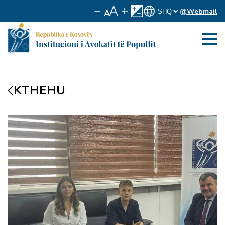
@Webmail
KTHEHU