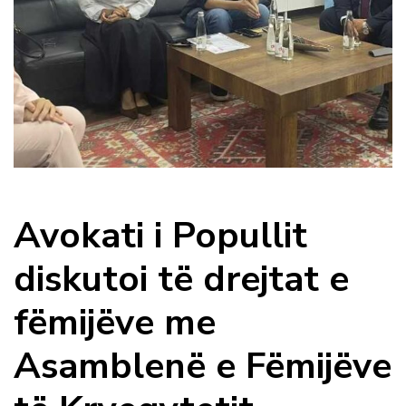
Avokati i Popullit
diskutoi të drejtat e
fëmijëve me
Asamblenë e Fëmijëve