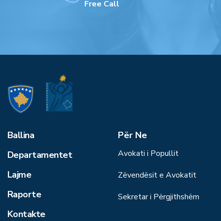
Free Call
Ballina
Për Ne
Avokati i Popullit
Departamentet
Lajme
Zëvendësit e Avokatit
Raporte
Sekretar i Përgjithshëm
Kontakte