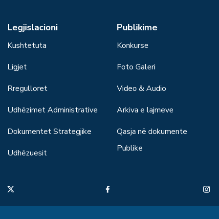
Legjislacioni
Publikime
Kushtetuta
Konkurse
Ligjet
Foto Galeri
Rregulloret
Video & Audio
Udhëzimet Administrative
Arkiva e lajmeve
Dokumentet Strategjike
Qasja në dokumente
Publike
Udhëzuesit