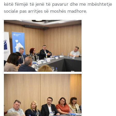
këtë fëmijë të jenë të pavarur dhe me mbështetje
sociale pas arritjes së moshës madhore.