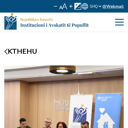
@Webmail
KTHEHU