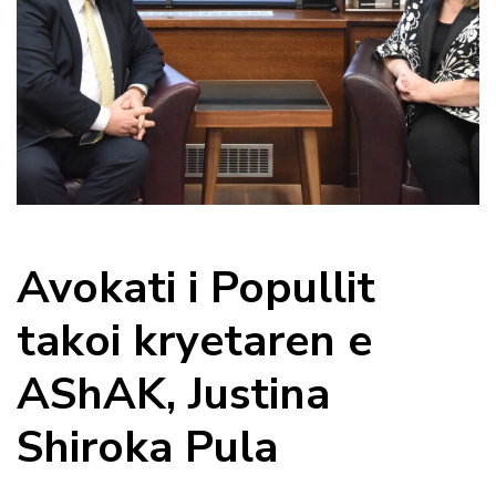
Avokati i Popullit
takoi kryetaren e
AShAK, Justina
Shiroka Pula