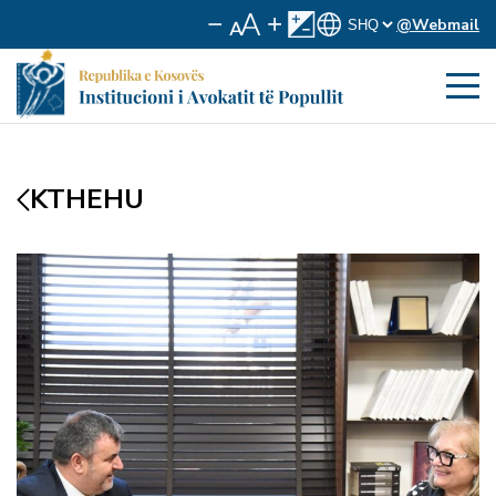
@Webmail
KTHEHU