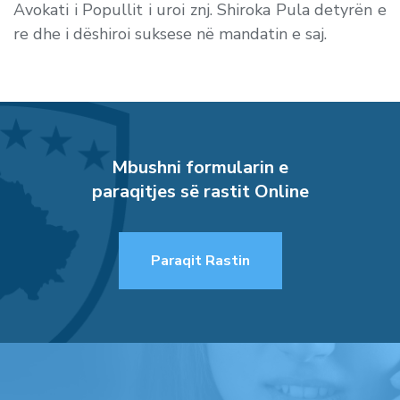
Avokati i Popullit i uroi znj. Shiroka Pula detyrën e
re dhe i dëshiroi suksese në mandatin e saj.
Mbushni formularin e
paraqitjes së rastit Online
Paraqit Rastin