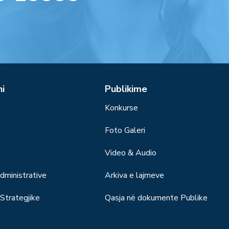
ni
Publikime
Konkurse
Foto Galeri
Video & Audio
ministrative
Arkiva e lajmeve
trategjike
Qasja në dokumente Publike