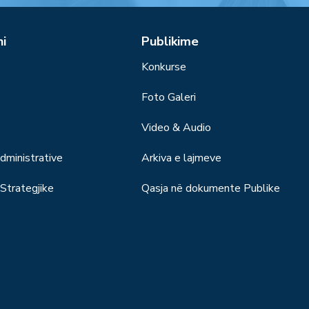
ni
Publikime
Konkurse
Foto Galeri
Video & Audio
ministrative
Arkiva e lajmeve
trategjike
Qasja në dokumente Publike