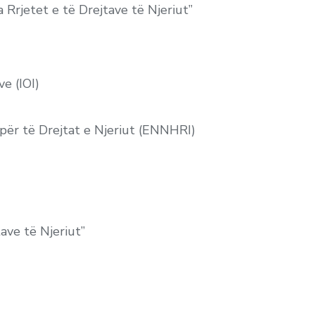
 Rrjetet e të Drejtave të Njeriut”
e (IOI)
 për të Drejtat e Njeriut (ENNHRI)
ave të Njeriut”