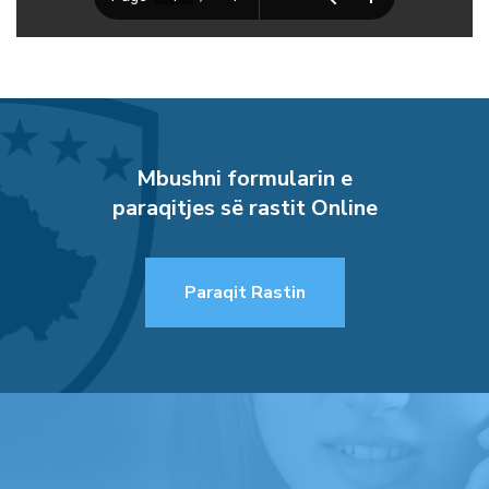
Mbushni formularin e
paraqitjes së rastit Online
Paraqit Rastin