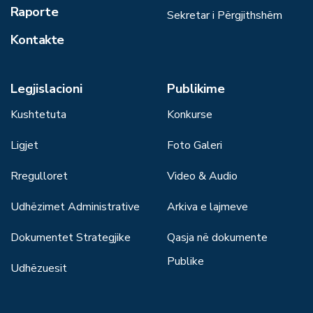
Raporte
Sekretar i Përgjithshëm
Kontakte
Legjislacioni
Publikime
Kushtetuta
Konkurse
Ligjet
Foto Galeri
Rregulloret
Video & Audio
Udhëzimet Administrative
Arkiva e lajmeve
Dokumentet Strategjike
Qasja në dokumente
Publike
Udhëzuesit