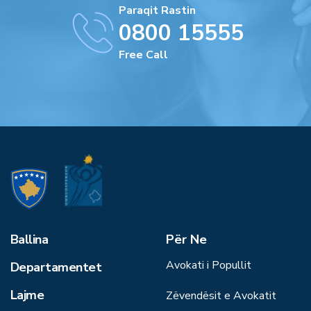
Paraqit Rastin
0800 15555
Free Call
Ballina
Për Ne
Avokati i Popullit
Departamentet
Lajme
Zëvendësit e Avokatit