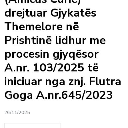
drejtuar Gjykatës
Themelore në
Prishtinë lidhur me
procesin gjyqësor
A.nr. 103/2025 të
iniciuar nga znj. Flutra
Goga A.nr.645/2023
26/11/2025