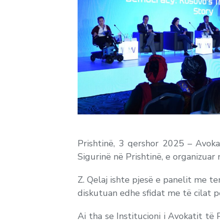
Prishtinë, 3 qershor 2025 – Avok
Sigurinë në Prishtinë, e organizuar
Z. Qelaj ishte pjesë e panelit me t
diskutuan edhe sfidat me të cilat p
Ai tha se Institucioni i Avokatit të 