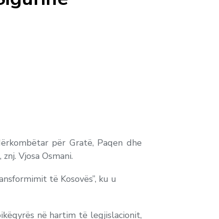
Ndërkombëtar për Gratë, Paqen dhe
 znj. Vjosa Osmani.
ransformimit të Kosovës”, ku u
bikëqyrës në hartim të legjislacionit,