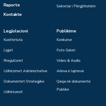
Raporte
Sekretar i Përgjithshëm
Kontakte
Legjislacioni
Publikime
Kushtetuta
Konkurse
Ligjet
Foto Galeri
Rregulloret
Video & Audio
Udhëzimet Administrative
Arkiva e lajmeve
Dokumentet Strategjike
Qasja në dokumente
Publike
Udhëzuesit