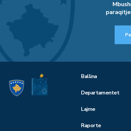
Mbushn
paraqitje
Pa
Ballina
Departamentet
Lajme
Raporte