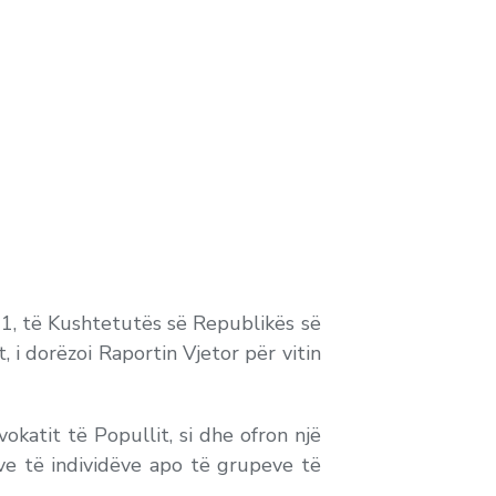
i 1, të Kushtetutës së Republikës së
, i dorëzoi Raportin Vjetor për vitin
okatit të Popullit, si dhe ofron një
ave të individëve apo të grupeve të