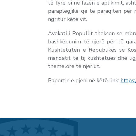
të tyre, si në fazën e aplikimit, a
paraplegjikë që të paraqiten për 
ngritur këtë vit.
Avokati i Popullit thekson se mbr
bashkëpunim të gjerë për të gara
Kushtetutën e Republikës së Kos
mandatit të tij kushtetues dhe lig
themelore të njeriut.
Raportin e gjeni në këtë link:
https: